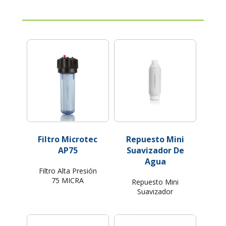
Filtro Microtec
Repuesto Mini
AP75
Suavizador De
Agua
Filtro Alta Presión
75 MICRA
Repuesto Mini
Suavizador