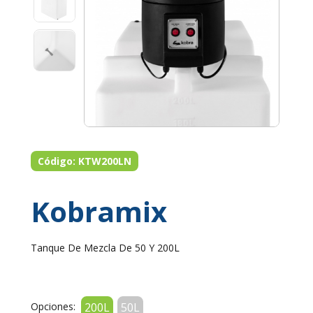
Código: KTW200LN
Kobramix
Tanque De Mezcla De 50 Y 200L
Opciones:
200L
50L