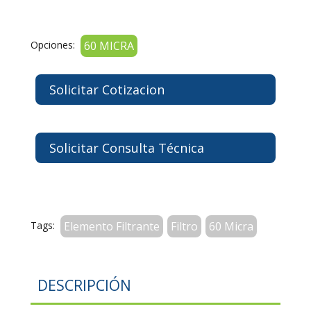
Opciones:
60 MICRA
Solicitar Cotizacion
Solicitar Consulta Técnica
Tags:
Elemento Filtrante
Filtro
60 Micra
DESCRIPCIÓN